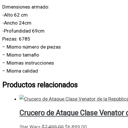
Dimensiones armado:
-Alto 62 cm
-Ancho 24cm
-Profundidad 69cm
Piezas: 6785
– Mismo número de piezas
– Mismo tamaño
– Mismas instrucciones
– Misma calidad
Productos relacionados
Crucero de Ataque Clase Venator d
Star Wars
$
7,499.00
$
6,899.00