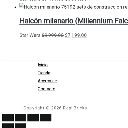
Halcón milenario (Millennium Fal
Star Wars
$
9,999.00
$
7,199.00
Inicio
Tienda
Acerca de
Contacto
Copyright © 2026 RepliBricks