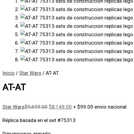
Inicio
/
Star Wars
/ AT-AT
AT-AT
Star Wars
$
9,699.00
$
8,149.00
+ $99.00 envio nacional
Réplica basada en el set #75313
Dimensiones armado: